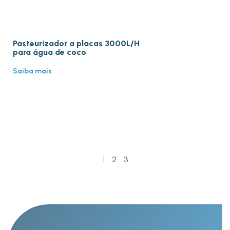
Pasteurizador a placas 3000L/H
para água de coco
Saiba mais
1
2
3