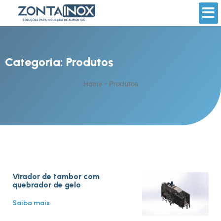
Categoria: Produtos
Home
-
Produtos
Virador de tambor com
quebrador de gelo
Saiba mais