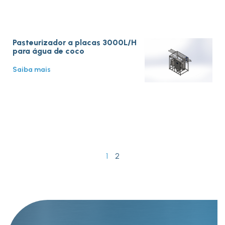
Pasteurizador a placas 3000L/H
para água de coco
Saiba mais
1
2