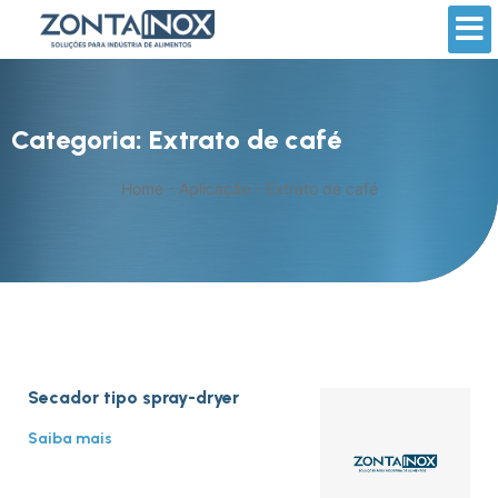
Categoria: Extrato de café
Home
-
Aplicação
-
Extrato de café
Secador tipo spray-dryer
Saiba mais