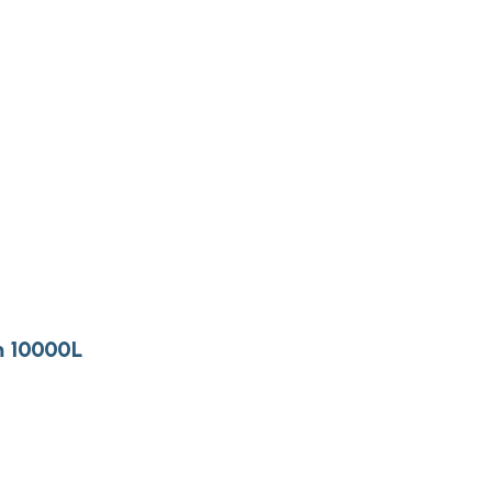
m 10000L