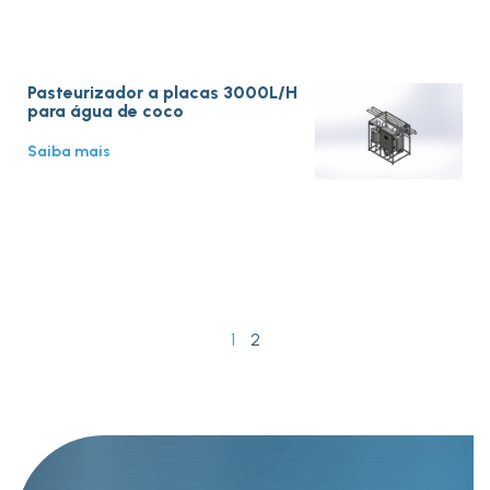
Pasteurizador a placas 3000L/H
para água de coco
Saiba mais
1
2