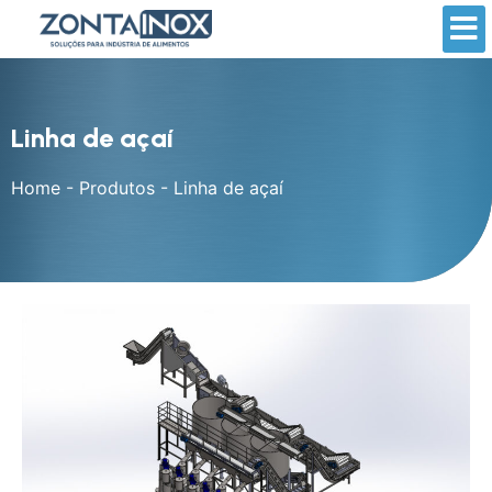
Linha de açaí
Home
-
Produtos
-
Linha de açaí